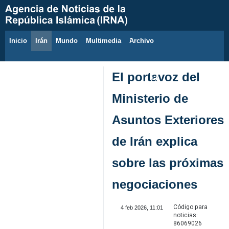
Inicio
Irán
Mundo
Multimedia
َArchivo
7 de agosto de 2026
El portavoz del
Ministerio de
Asuntos Exteriores
de Irán explica
sobre las próximas
negociaciones
Código para
4 feb 2026, 11:01
noticias:
86069026