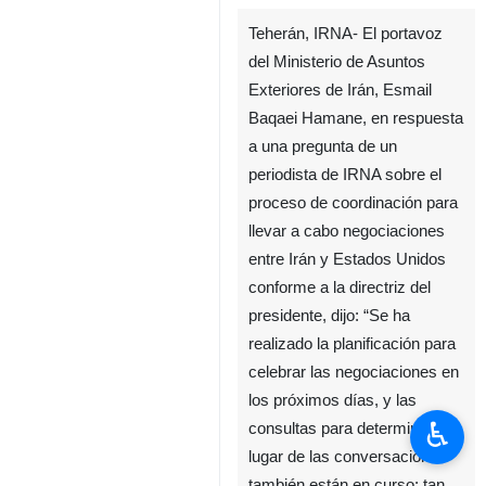
Teherán, IRNA- El portavoz
del Ministerio de Asuntos
Exteriores de Irán, Esmail
Baqaei Hamane, en respuesta
a una pregunta de un
periodista de IRNA sobre el
proceso de coordinación para
llevar a cabo negociaciones
entre Irán y Estados Unidos
conforme a la directriz del
presidente, dijo: “Se ha
realizado la planificación para
celebrar las negociaciones en
los próximos días, y las
♿︎
consultas para determinar el
lugar de las conversaciones
también están en curso; tan