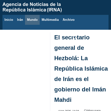
Inicio
Irán
Mundo
Multimedia
َArchivo
9 de agosto de 2026
El secretario
general de
Hezbolá: La
República Islámica
de Irán es el
gobierno del Imán
Mahdi
Código para