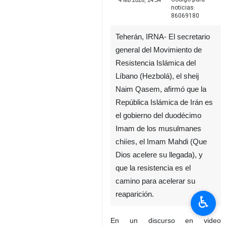
4 feb 2026, 14:34
noticias:
86069180
Teherán, IRNA- El secretario
general del Movimiento de
Resistencia Islámica del
Líbano (Hezbolá), el sheij
Naim Qasem, afirmó que la
República Islámica de Irán es
el gobierno del duodécimo
Imam de los musulmanes
♿︎
chiíes, el Imam Mahdi (Que
Dios acelere su llegada), y
que la resistencia es el