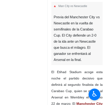
Man City vs Newcastle
Previa del Manchester City vs
Newcastle en la vuelta de
semifinales de la Carabao
Cup. El City defiende un 2-0
de la ida ante un Newcastle
que busca el milagro. El
ganador se enfrentará al
Arsenal en la final.
El Etihad Stadium acoge esta
noche el partido decisivo que
definirá al segundo finalista de la
Carabao Cup, quien se medirá al
♿︎
Arsenal en Wembley el próximo
22 de marzo. El
Manchester City