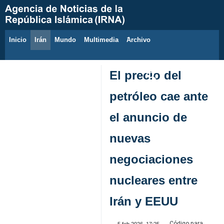
Inicio
Irán
Mundo
Multimedia
َArchivo
6 de agosto de 2026
El precio del
petróleo cae ante
el anuncio de
nuevas
negociaciones
nucleares entre
Irán y EEUU
Código para