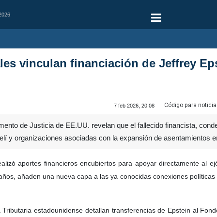
 2026
s vinculan financiación de Jeffrey Epst
Código para noticia
7 feb 2026, 20:08