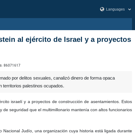
ein al ejército de Israel y a proyectos
s:
86071617