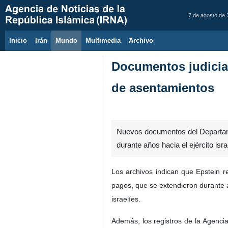
7 de agosto de
Inicio
Irán
Mundo
Multimedia
َArchivo
Documentos judiciale
de asentamientos