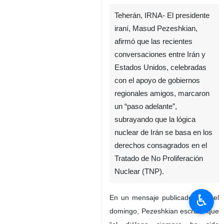
Teherán, IRNA- El presidente
iraní, Masud Pezeshkian,
afirmó que las recientes
conversaciones entre Irán y
Estados Unidos, celebradas
con el apoyo de gobiernos
regionales amigos, marcaron
un “paso adelante”,
subrayando que la lógica
nuclear de Irán se basa en los
derechos consagrados en el
Tratado de No Proliferación
Nuclear (TNP).
♿︎
En un mensaje publicado en X el
domingo, Pezeshkian escribió que