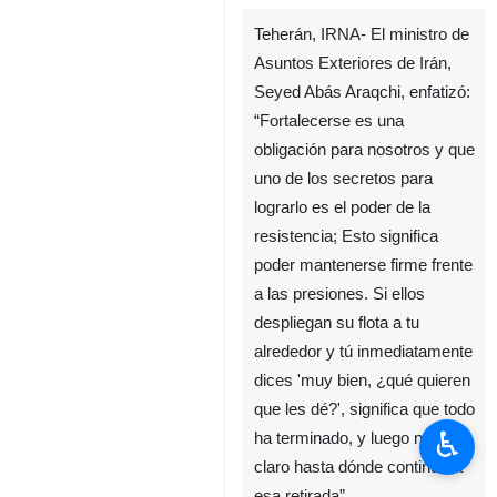
Teherán, IRNA- El ministro de
Asuntos Exteriores de Irán,
Seyed Abás Araqchi, enfatizó:
“Fortalecerse es una
obligación para nosotros y que
uno de los secretos para
lograrlo es el poder de la
resistencia; Esto significa
poder mantenerse firme frente
a las presiones. Si ellos
despliegan su flota a tu
alrededor y tú inmediatamente
dices 'muy bien, ¿qué quieren
que les dé?', significa que todo
♿︎
ha terminado, y luego no está
claro hasta dónde continuará
esa retirada”.