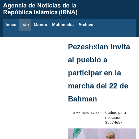
Inicio
Irán
Mundo
Multimedia
َArchivo
8 de agosto de 2026
Pezeshkian invita
al pueblo a
participar en la
marcha del 22 de
Bahman
Código para
10 feb 2026, 14:32
noticias:
86074657