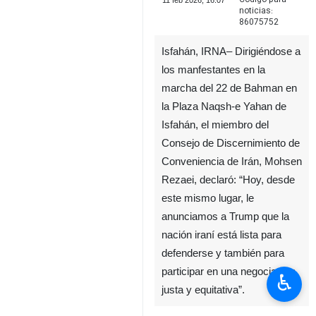
11 feb 2026, 16:07
noticias:
86075752
Isfahán, IRNA– Dirigiéndose a
los manfestantes en la
marcha del 22 de Bahman en
la Plaza Naqsh-e Yahan de
Isfahán, el miembro del
Consejo de Discernimiento de
Conveniencia de Irán, Mohsen
Rezaei, declaró: “Hoy, desde
este mismo lugar, le
anunciamos a Trump que la
nación iraní está lista para
defenderse y también para
participar en una negociación
♿︎
justa y equitativa”.