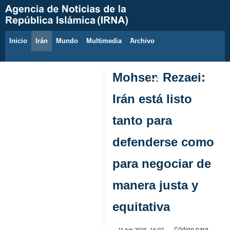
Inicio
Irán
Mundo
Multimedia
َArchivo
10 de agosto de 2026
Mohsen Rezaei:
Irán está listo
tanto para
defenderse como
para negociar de
manera justa y
equitativa
Código para