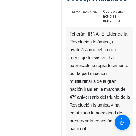
Código para
13 feb 2026, 9:06
noticias:
86076628
Teherán, IRNA- El Líder de la
Revolución Islámica, el
ayatolá Jameneí, en un
mensaje televisivo, ha
expresado su agradecimiento
por la participación
multitudinaria de la gran
nación iraní en la marcha del
47º aniversario del triunfo de la
Revolución Islámica y ha
enfatizado la necesidad de
♿︎
preservar la cohesión
nacional.