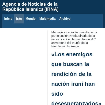
Inicio
Irán
Mundo
Multimedia
َArchivo
6 de agosto de 2026
Mensaje en agradecimiento por la
participación multitudinaria de la
nación iraní en la marcha del 47º
aniversario del triunfo de la
Revolución Islámica:
«Los enemigos
que buscan la
rendición de la
nación iraní han
sido
desesperanzados»