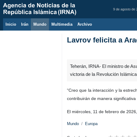
9 de agosto de
Inicio
Irán
Mundo
Multimedia
َArchivo
Lavrov felicita a Ar
Teherán, IRNA- El ministro de Asu
victoria de la Revolución Islámica
“Creo que la interacción y la estrec
contribuirán de manera significativa
El miércoles, 11 de febrero de 2026,
Mundo
Europa