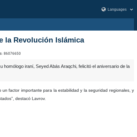
de la Revolución Islámica
s:
86076650
 homólogo iraní, Seyed Abás Araqchi, felicitó el aniversario de la
 un factor importante para la estabilidad y la seguridad regionales, y
stados”, destacó Lavrov.