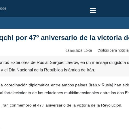
 2026
aqchi por 47º aniversario de la victoria 
Código para noticia
13 feb 2026, 10:09
ntos Exteriores de Rusia, Serguéi Lavrov, en un mensaje dirigido a su
 y el Día Nacional de la República Islámica de Irán.
ha coordinación diplomática entre ambos países [Irán y Rusia] han sido
 al fortalecimiento de las relaciones multidimensionales entre los dos E
 Irán conmemoró el 47.º aniversario de la victoria de la Revolución.