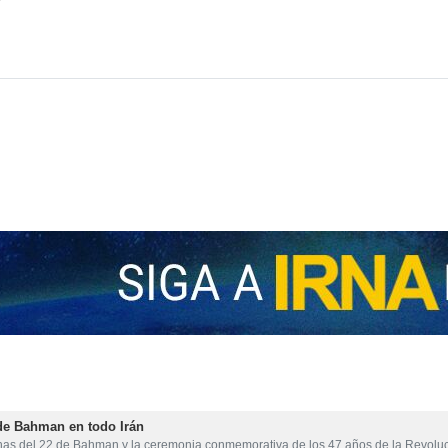
de Bahman en todo Irán
as del 22 de Bahman y la ceremonia conmemorativa de los 47 años de la Revol