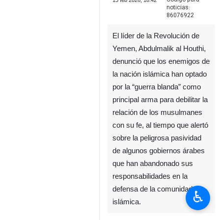
13 feb 2026, 18:42
noticias:
86076922
El líder de la Revolución de
Yemen, Abdulmalik al Houthi,
denunció que los enemigos de
la nación islámica han optado
por la “guerra blanda” como
principal arma para debilitar la
relación de los musulmanes
con su fe, al tiempo que alertó
sobre la peligrosa pasividad
de algunos gobiernos árabes
que han abandonado sus
responsabilidades en la
defensa de la comunidad
♿︎
islámica.