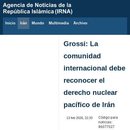
Inicio
Irán
Mundo
Multimedia
َArchivo
8 de agosto de 2026
Grossi: La
comunidad
internacional debe
reconocer el
derecho nuclear
pacífico de Irán
Código para
13 feb 2026, 22:33
noticias:
86077027