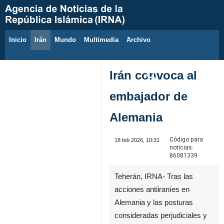
Inicio
Irán
Mundo
Multimedia
َArchivo
7 de agosto de 2026
Irán convoca al
embajador de
Alemania
Código para
18 feb 2026, 10:31
noticias:
86081339
Teherán, IRNA- Tras las
acciones antiiraníes en
Alemania y las posturas
consideradas perjudiciales y