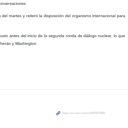
 conversaciones.
n del martes y reiteró la disposición del organismo internacional para
sto antes del inicio de la segunda ronda de diálogo nuclear, lo que
Teherán y Washington.