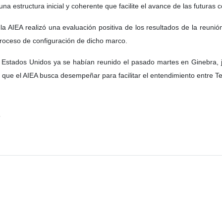
una estructura inicial y coherente que facilite el avance de las futuras
 la AIEA realizó una evaluación positiva de los resultados de la reunió
proceso de configuración de dicho marco.
y Estados Unidos ya se habían reunido el pasado martes en Ginebra, ju
 que el AIEA busca desempeñar para facilitar el entendimiento entre 