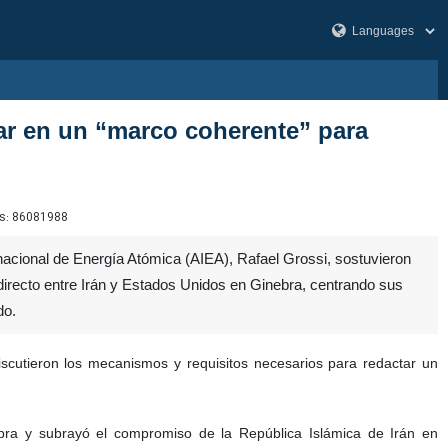
ajar en un “marco coherente” para
s:
86081988
rnacional de Energía Atómica (AIEA), Rafael Grossi, sostuvieron
ndirecto entre Irán y Estados Unidos en Ginebra, centrando sus
do.
scutieron los mecanismos y requisitos necesarios para redactar un
ebra y subrayó el compromiso de la República Islámica de Irán en