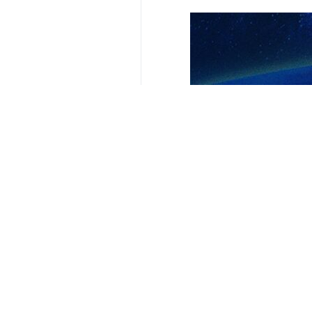
Su comentario
Indicio de comentario
Enviar