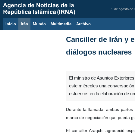
9 de agosto de
Inicio
Irán
Mundo
Multimedia
َArchivo
Canciller de Irán y
diálogos nucleares
El ministro de Asuntos Exteriores
este miércoles una conversación t
esfuerzos en la elaboración de u
Durante la llamada, ambas partes 
marco de negociación que pueda gui
El canciller Araqchi agradeció es