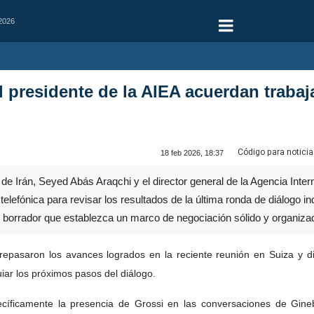
 2026
 el presidente de la AIEA acuerdan trab
Código para noticia
18 feb 2026, 18:37
 de Irán, Seyed Abás Araqchi y el director general de la Agencia Inte
elefónica para revisar los resultados de la última ronda de diálogo i
n borrador que establezca un marco de negociación sólido y organiza
repasaron los avances logrados en la reciente reunión en Suiza y di
ar los próximos pasos del diálogo.
pecíficamente la presencia de Grossi en las conversaciones de Gin