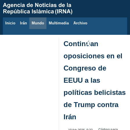
Inicio
Irán
Mundo
Multimedia
َArchivo
8 de agosto de 2026
Continúan
oposiciones en el
Congreso de
EEUU a las
políticas belicistas
de Trump contra
Irán
Código para