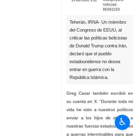
19 feb 2026, 9:22
noticias:
86082250
Teherán, IRNA- Un miembro
del Congreso de EEUU, al
criticar las políticas belicistas
de Donald Trump contra Irán,
declaró que el pueblo
estadounidense no desea
entrar en guerra con la
República Islámica.
Greg Casar también escribió en
su cuenta en X: “Durante toda mi
vida he visto a nuestros políticos
enviar a los hijos de otros o a
♿︎
nuestras fuerzas estadounidenses
a guerras interminables para que