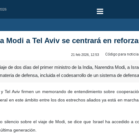
 2026
a Modi a Tel Aviv se centrará en reforza
Código para noticia
21 feb 2026, 12:53
aje de dos días del primer ministro de la India, Narendra Modi, a Isr
ateria de defensa, incluida el codesarrollo de un sistema de defensa 
y Tel Aviv firmen un memorando de entendimiento sobre cooperación 
teral en este ámbito entre los dos estrechos aliados ya está en marcha 
ilencio sobre el viaje de Modi, se dice que Israel ha accedido a c
 última generación.