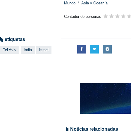
Mundo
Asia y Oceanía
Contador de personas
etiquetas
Tel Aviv
India
Israel
Noticias relacionadas