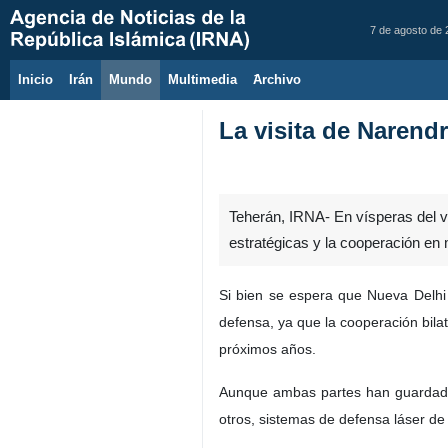
7 de agosto de
Inicio
Irán
Mundo
Multimedia
َArchivo
La visita de Narendr
Teherán, IRNA- En vísperas del vi
estratégicas y la cooperación en m
Si bien se espera que Nueva Delhi 
defensa, ya que la cooperación bila
próximos años.
Aunque ambas partes han guardado s
otros, sistemas de defensa láser de