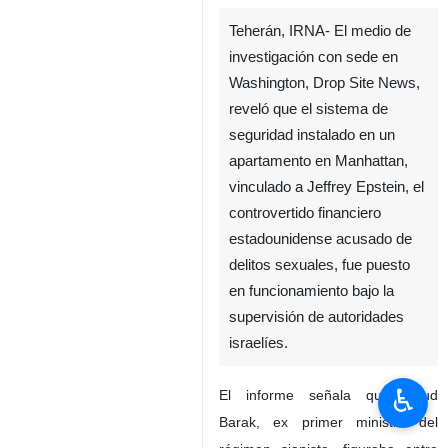
Teherán, IRNA- El medio de
investigación con sede en
Washington, Drop Site News,
reveló que el sistema de
seguridad instalado en un
apartamento en Manhattan,
vinculado a Jeffrey Epstein, el
controvertido financiero
estadounidense acusado de
delitos sexuales, fue puesto
en funcionamiento bajo la
supervisión de autoridades
israelíes.
♿︎
El informe señala que Ehud
Barak, ex primer ministro del