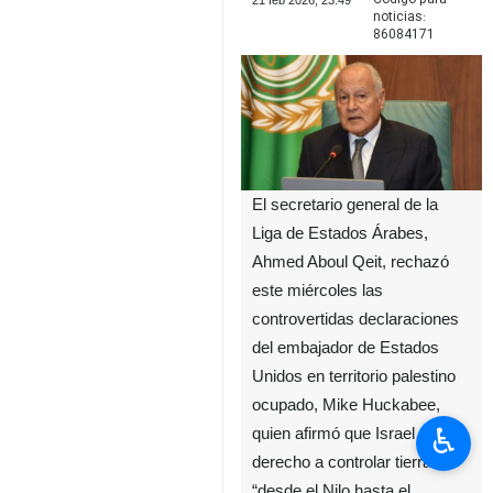
21 feb 2026, 23:49
noticias:
86084171
El secretario general de la
Liga de Estados Árabes,
Ahmed Aboul Qeit, rechazó
este miércoles las
controvertidas declaraciones
del embajador de Estados
Unidos en territorio palestino
ocupado, Mike Huckabee,
♿︎
quien afirmó que Israel tiene
derecho a controlar tierras
“desde el Nilo hasta el