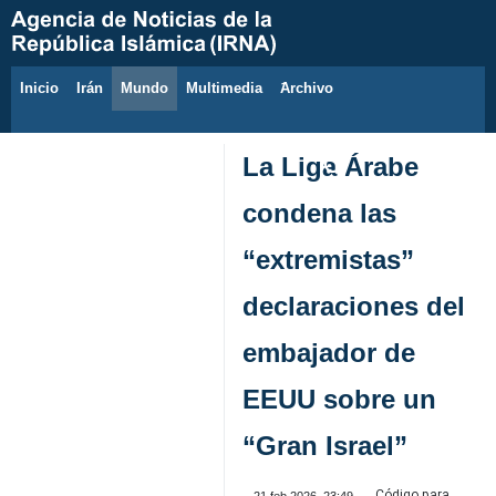
Inicio
Irán
Mundo
Multimedia
َArchivo
7 de agosto de 2026
La Liga Árabe
condena las
“extremistas”
declaraciones del
embajador de
EEUU sobre un
“Gran Israel”
Código para