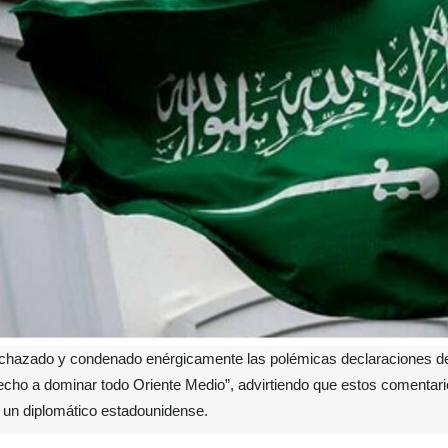
rechazado y condenado enérgicamente las polémicas declaraciones d
derecho a dominar todo Oriente Medio”, advirtiendo que estos comenta
e un diplomático estadounidense.