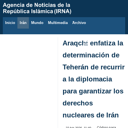
Inicio
Irán
Mundo
Multimedia
َArchivo
6 de agosto de 2026
Araqchi enfatiza la
determinación de
Teherán de recurrir
a la diplomacia
para garantizar los
derechos
nucleares de Irán
Código para