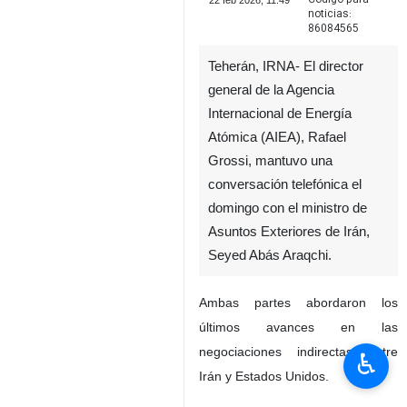
22 feb 2026, 11:49
noticias:
86084565
Teherán, IRNA- El director
general de la Agencia
Internacional de Energía
Atómica (AIEA), Rafael
Grossi, mantuvo una
conversación telefónica el
domingo con el ministro de
Asuntos Exteriores de Irán,
Seyed Abás Araqchi.
Ambas partes abordaron los
últimos avances en las
negociaciones indirectas entre
♿︎
Irán y Estados Unidos.