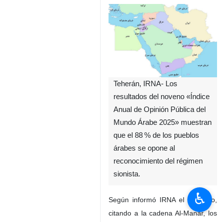
Teherán, IRNA- Los
resultados del noveno «Índice
Anual de Opinión Pública del
Mundo Árabe 2025» muestran
que el 88 % de los pueblos
árabes se opone al
reconocimiento del régimen
sionista.
♿︎
Según informó IRNA el domingo,
citando a la cadena Al-Manar, los