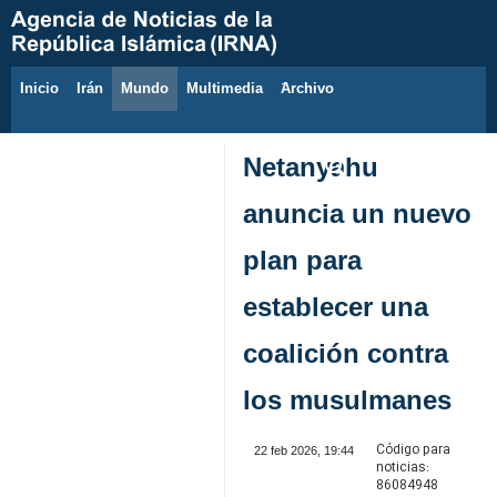
Inicio
Irán
Mundo
Multimedia
َArchivo
6 de agosto de 2026
Netanyahu
anuncia un nuevo
plan para
establecer una
coalición contra
los musulmanes
Código para
22 feb 2026, 19:44
noticias:
86084948