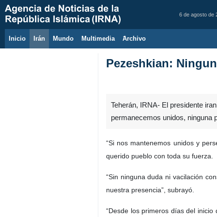
6 de agosto de
Inicio
Irán
Mundo
Multimedia
َArchivo
Pezeshkian: Ninguna
Teherán, IRNA- El presidente iran
permanecemos unidos, ninguna pot
“Si nos mantenemos unidos y perseg
querido pueblo con toda su fuerza.
“Sin ninguna duda ni vacilación con
nuestra presencia”, subrayó.
“Desde los primeros días del inicio