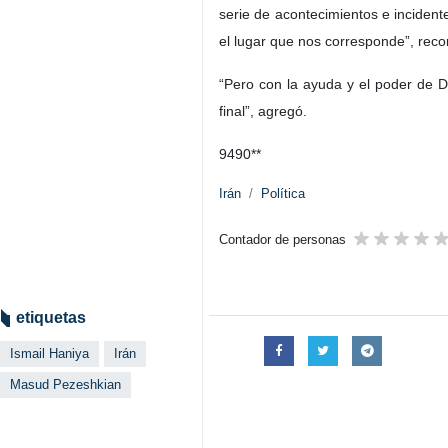
serie de acontecimientos e inciden
el lugar que nos corresponde”, reco
“Pero con la ayuda y el poder de D
final”, agregó.
9490**
Irán
Política
Contador de personas
etiquetas
Ismail Haniya
Irán
Masud Pezeshkian