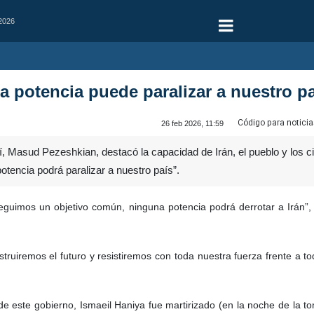
 2026
 potencia puede paralizar a nuestro p
Código para noticia
26 feb 2026, 11:59
í, Masud Pezeshkian, destacó la capacidad de Irán, el pueblo y los cie
encia podrá paralizar a nuestro país”.
uimos un objetivo común, ninguna potencia podrá derrotar a Irán”, 
struiremos el futuro y resistiremos con toda nuestra fuerza frente a t
 de este gobierno, Ismaeil Haniya fue martirizado (en la noche de la