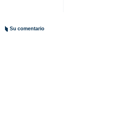
Su comentario
Indicio de comentario
Enviar