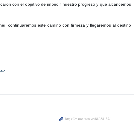
icaron con el objetivo de impedir nuestro progreso y que alcancemos
eneí, continuaremos este camino con firmeza y llegaremos al destino
حمی