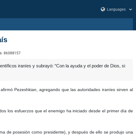
aís
s:
86088157
ntíficos iraníes y subrayó: “Con la ayuda y el poder de Dios, si
afirmó Pezeshkian, agregando que las autoridades iraníes sirven al
odos los esfuerzos que el enemigo ha iniciado desde el primer día de
 toma de posesión como presidente), y después de ello se produjo una