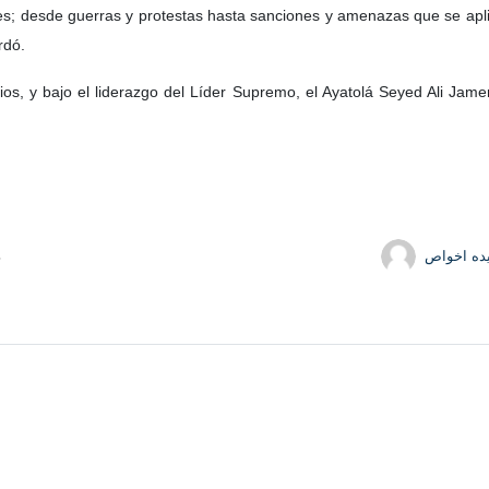
tes; desde guerras y protestas hasta sanciones y amenazas que se apl
rdó.
ios, y bajo el liderazgo del Líder Supremo, el Ayatolá Seyed Ali Jam
ده اخواص