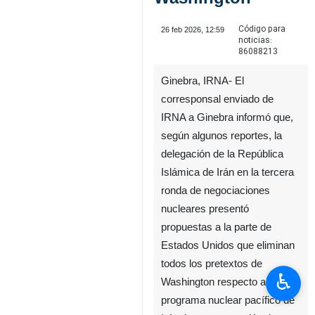
Código para
26 feb 2026, 12:59
noticias:
86088213
Ginebra, IRNA- El
corresponsal enviado de
IRNA a Ginebra informó que,
según algunos reportes, la
delegación de la República
Islámica de Irán en la tercera
ronda de negociaciones
nucleares presentó
propuestas a la parte de
Estados Unidos que eliminan
todos los pretextos de
♿︎
Washington respecto al
programa nuclear pacífico de