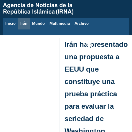
Inicio
Irán
Mundo
Multimedia
َArchivo
7 de agosto de 2026
Irán ha presentado
una propuesta a
EEUU que
constituye una
prueba práctica
para evaluar la
seriedad de
Washington