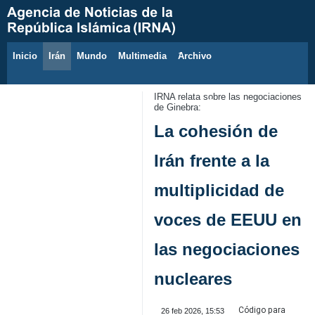
Inicio
Irán
Mundo
Multimedia
َArchivo
7 de agosto de 2026
IRNA relata sobre las negociaciones
de Ginebra:
La cohesión de
Irán frente a la
multiplicidad de
voces de EEUU en
las negociaciones
nucleares
Código para
26 feb 2026, 15:53