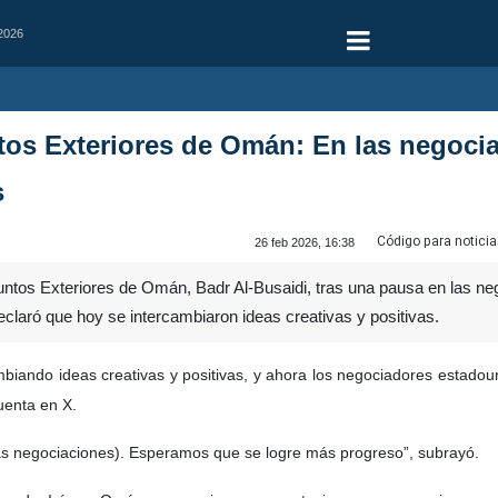
 2026
tos Exteriores de Omán: En las negoci
s
Código para noticia
26 feb 2026, 16:38
untos Exteriores de Omán, Badr Al-Busaidi, tras una pausa en las ne
claró que hoy se intercambiaron ideas creativas y positivas.
biando ideas creativas y positivas, y ahora los negociadores estadou
cuenta en X.
 negociaciones). Esperamos que se logre más progreso”, subrayó.