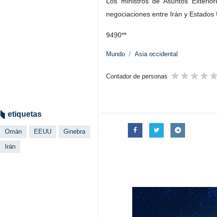
Los ministros de Asuntos Exterio
negociaciones entre Irán y Estados
9490**
Mundo
Asia occidental
Contador de personas
etiquetas
Omán
EEUU
Ginebra
Irán