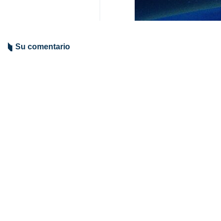
Su comentario
Indicio de comentario
Enviar
TITULARES