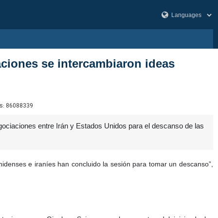
aciones se intercambiaron ideas
s:
86088339
gociaciones entre Irán y Estados Unidos para el descanso de las
nidenses e iraníes han concluido la sesión para tomar un descanso”,