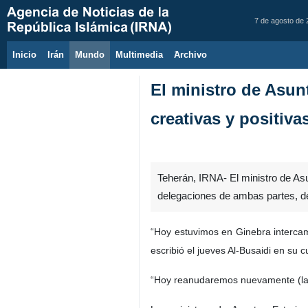
7 de agosto de
Inicio
Irán
Mundo
Multimedia
َArchivo
El ministro de Asun
creativas y positiva
Teherán, IRNA- El ministro de As
delegaciones de ambas partes, de
“Hoy estuvimos en Ginebra intercam
escribió el jueves Al-Busaidi en su 
“Hoy reanudaremos nuevamente (las