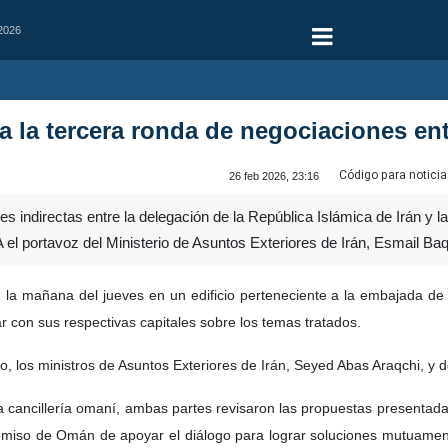
 2026
 la tercera ronda de negociaciones en
Código para noticia
26 feb 2026, 23:16
s indirectas entre la delegación de la República Islámica de Irán y
el portavoz del Ministerio de Asuntos Exteriores de Irán, Esmail Baq
la mañana del jueves en un edificio perteneciente a la embajada de
r con sus respectivas capitales sobre los temas tratados.
go, los ministros de Asuntos Exteriores de Irán, Seyed Abas Araqchi, y 
 cancillería omaní, ambas partes revisaron las propuestas presentada
promiso de Omán de apoyar el diálogo para lograr soluciones mutuame