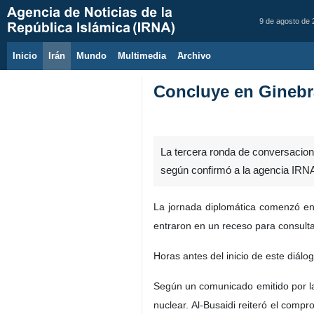
9 de agosto de
Inicio
Irán
Mundo
Multimedia
َArchivo
Concluye en Ginebra
La tercera ronda de conversacione
según confirmó a la agencia IRNA 
La jornada diplomática comenzó en 
entraron en un receso para consulta
Horas antes del inicio de este diálo
Según un comunicado emitido por la
nuclear. Al-Busaidi reiteró el com