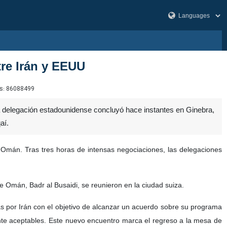
tre Irán y EEUU
s:
86088499
 la delegación estadounidense concluyó hace instantes en Ginebra,
aí.
 Omán. Tras tres horas de intensas negociaciones, las delegaciones
de Omán, Badr al Busaidi, se reunieron en la ciudad suiza.
s por Irán con el objetivo de alcanzar un acuerdo sobre su programa
nte aceptables. Este nuevo encuentro marca el regreso a la mesa de