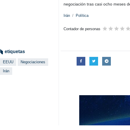
negociación tras casi ocho meses d
Irán
Política
Contador de personas
etiquetas
EEUU
Negociaciones
Irán