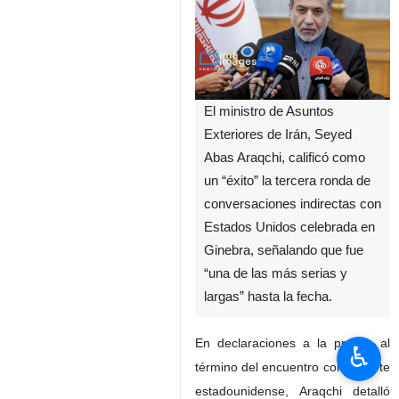
El ministro de Asuntos
Exteriores de Irán, Seyed
Abas Araqchi, calificó como
un “éxito” la tercera ronda de
conversaciones indirectas con
Estados Unidos celebrada en
Ginebra, señalando que fue
“una de las más serias y
largas” hasta la fecha.
En declaraciones a la prensa al
♿︎
término del encuentro con la parte
estadounidense, Araqchi detalló