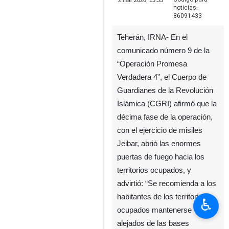
2 mar 2026, 13:35
noticias:
86091433
Teherán, IRNA- En el
comunicado número 9 de la
“Operación Promesa
Verdadera 4”, el Cuerpo de
Guardianes de la Revolución
Islámica (CGRI) afirmó que la
décima fase de la operación,
con el ejercicio de misiles
Jeibar, abrió las enormes
♿︎
puertas de fuego hacia los
territorios ocupados, y