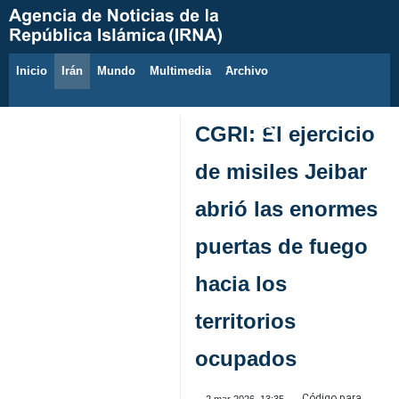
Inicio
Irán
Mundo
Multimedia
َArchivo
11 de agosto de 2026
CGRI: El ejercicio
de misiles Jeibar
abrió las enormes
puertas de fuego
hacia los
territorios
ocupados
Código para