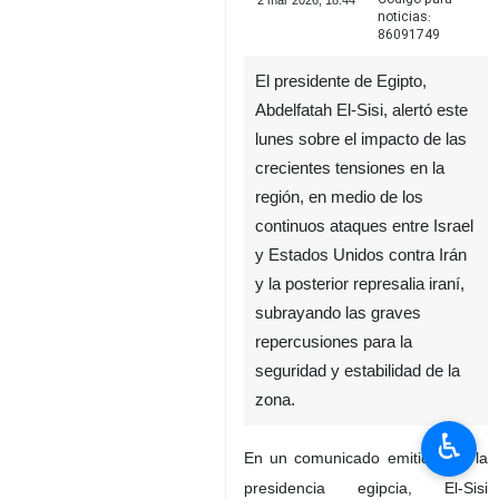
2 mar 2026, 18:44
noticias:
86091749
El presidente de Egipto,
Abdelfatah El-Sisi, alertó este
lunes sobre el impacto de las
crecientes tensiones en la
región, en medio de los
continuos ataques entre Israel
y Estados Unidos contra Irán
y la posterior represalia iraní,
subrayando las graves
♿︎
repercusiones para la
seguridad y estabilidad de la