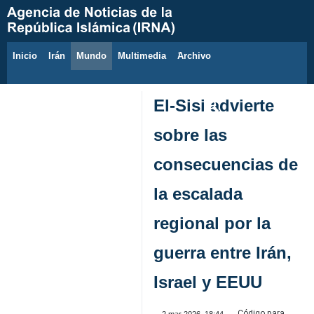
Inicio
Irán
Mundo
Multimedia
َArchivo
9 de agosto de 2026
El-Sisi advierte
sobre las
consecuencias de
la escalada
regional por la
guerra entre Irán,
Israel y EEUU
Código para