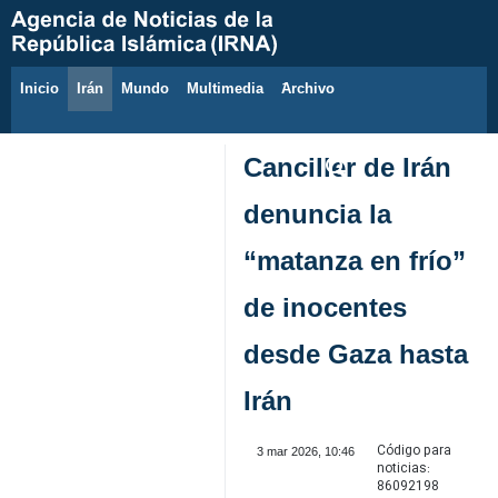
Inicio
Irán
Mundo
Multimedia
َArchivo
6 de agosto de 2026
Canciller de Irán
denuncia la
“matanza en frío”
de inocentes
desde Gaza hasta
Irán
Código para
3 mar 2026, 10:46
noticias:
86092198