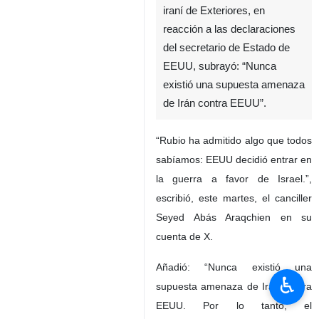
iraní de Exteriores, en
reacción a las declaraciones
del secretario de Estado de
EEUU, subrayó: “Nunca
existió una supuesta amenaza
de Irán contra EEUU”.
“Rubio ha admitido algo que todos
sabíamos: EEUU decidió entrar en
la guerra a favor de Israel.”,
escribió, este martes, el canciller
Seyed Abás Araqchien en su
cuenta de X.
Añadió: “Nunca existió una
♿︎
supuesta amenaza de Irán contra
EEUU. Por lo tanto, el