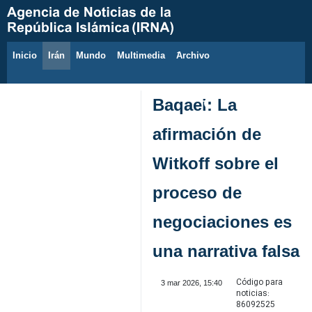
Inicio
Irán
Mundo
Multimedia
َArchivo
8 de agosto de 2026
Baqaei: La
afirmación de
Witkoff sobre el
proceso de
negociaciones es
una narrativa falsa
Código para
3 mar 2026, 15:40
noticias:
86092525