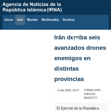
Inicio
Irán
Mundo
Multimedia
َArchivo
6 de agosto de 2026
Irán derriba seis
avanzados drones
enemigos en
distintas
provincias
Código para
3 mar 2026, 19:37
noticias:
86092771
El Ejército de la República