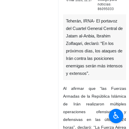
6 mar 2026, 12:17
noticias:
86095033
Teherán, IRNA- El portavoz
del Cuartel General Central de
Jatam al-Anbia, Ibrahim
Zolfaqari, declaró: “En los
próximos días, los ataques de
Irán contra las posiciones
enemigas serán más intensos
y extensos”.
Al afirmar que “las Fuerzas
Armadas de la República Islámica
de Irán realizaron múltiples
operaciones ofensivas y
♿︎
defensivas en las últimas 24
horas”, declaró: “La Fuerza Aérea