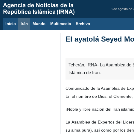
8 de agosto de
Inicio
Irán
Mundo
Multimedia
َArchivo
El ayatolá Seyed M
Teherán, IRNA- La Asamblea de E
Islámica de Irán.
Comunicado de la Asamblea de Expert
En el nombre de Dios, el Clemente, 
¡Noble y libre nación del Irán islám
La Asamblea de Expertos del Lidera
su alma pura), así como por los de