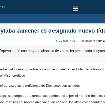
 2026
oytaba Jamenei es designado nuevo líd
Código para noticia
9 mar 2026, 8:43
xpertos, con una mayoría absoluta de votos, ha presentado al ayato
os del Liderazgo sobre la designación del tercer Líder de la Revoluc
el Misericordioso
ico! La paz y las bendiciones de Dios sean con ustedes.
zgo, al tiempo que expresa sus condolencias por el martirio del excel
más mártires de inapreciable valía, en especial los altos comandante