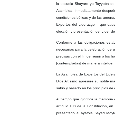
la escuela Shayare ye Tayyeba de 
Asamblea, inmediatamente después de
condiciones bélicas y de las amenaz
Expertos del Liderazgo —que caus
elección y presentación del Líder de
Conforme a las obligaciones estab
necesarias para la celebración de un
precisas con el fin de reunir a los 
[contempladas] de manera inteligente
La Asamblea de Expertos del Lidera
Dios Altísimo apresure su noble ma
sabio y basado en los principios de
Al tiempo que glorifica la memoria 
artículo 108 de la Constitución, en
presentado al ayatolá Seyed Moyta