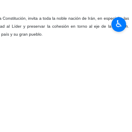
Constitución, invita a toda la noble nación de Irán, en especial a las
♿︎
ad al Líder y preservar la cohesión en torno al eje de la Wilāyah.
 país y su gran pueblo.