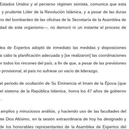
 Estados Unidos y el perverso régimen sionista, comunica que esta
o y prudente Líder de la Revolución Islámica, y a pesar de las duras
omo del bombardeo de las oficinas de la Secretaría de la Asamblea de
idad de este organismo—, no demoró ni un instante el proceso de
blea de Expertos adoptó de inmediato las medidas y disposiciones
 a cabo la planificación adecuada y [se realizaron] las coordinaciones
 todos los rincones del país, a fin de que, a pesar de las previsiones
provisional, el país no sufriese un vacío de liderazgo.
 el periodo de ocultación de Su Eminencia el Imam de la Época (que
 el sistema de la República Islámica, honra los 47 años de gobierno
.
 amplios y minuciosos análisis, y haciendo uso de las facultades del
nte Dios Altísimo, en la sesión extraordinaria de hoy ha designado y
 de los honorables representantes de la Asamblea de Expertos del