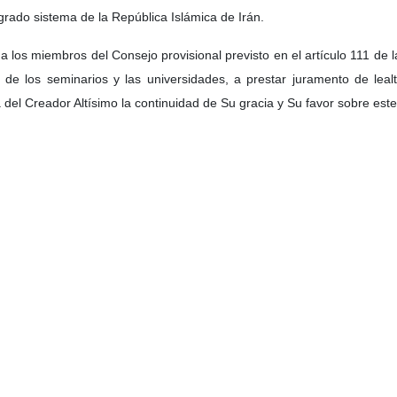
grado sistema de la República Islámica de Irán.
 los miembros del Consejo provisional previsto en el artículo 111 de la 
 de los seminarios y las universidades, a prestar juramento de lealt
 del Creador Altísimo la continuidad de Su gracia y Su favor sobre este