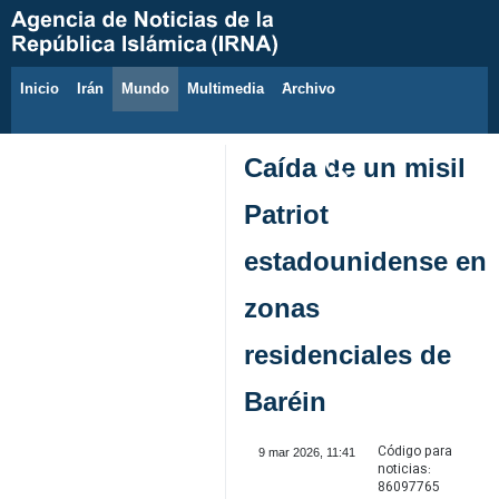
Inicio
Irán
Mundo
Multimedia
َArchivo
10 de agosto de 2026
Caída de un misil
Patriot
estadounidense en
zonas
residenciales de
Baréin
Código para
9 mar 2026, 11:41
noticias:
86097765