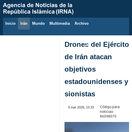
Inicio
Irán
Mundo
Multimedia
َArchivo
7 de agosto de 2026
Drones del Ejército
de Irán atacan
objetivos
estadounidenses y
sionistas
Código para
9 mar 2026, 15:33
noticias:
86098070