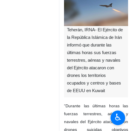
Teherán, IRNA- El Ejército de
la República Islámica de Irán
informó que durante las
últimas horas sus fuerzas
terrestres, aéreas y navales
del Ejército atacaron con
drones los territorios
ocupados y centros y bases
de EEUU en Kuwait
“Durante las últimas horas las
fuerzas terrestres, aéreas y
♿︎
navales del Ejército atacaron con
drones suicidas objetivos