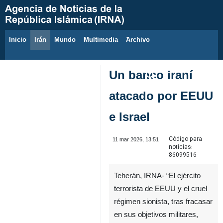
Inicio
Irán
Mundo
Multimedia
َArchivo
6 de agosto de 2026
Un banco iraní
atacado por EEUU
e Israel
Código para
11 mar 2026, 13:51
noticias:
86099516
Teherán, IRNA- “El ejército
terrorista de EEUU y el cruel
régimen sionista, tras fracasar
en sus objetivos militares,