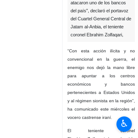
atacaron uno de los bancos
del país”, declaró el portavoz
del Cuartel General Central de
Jatam al-Anbia, el teniente
coronel Ebrahim Zolfaqari,
“Con esta acción ilícita y no
convencional en la guerra, el
enemigo nos dejó la mano libre
para apuntar a los centros
económicos y bancos
pertenecientes a Estados Unidos
y al régimen sionista en la región”,
ha comunicado este miércoles el
vocero castrense iraní.
♿︎
El teniente coronel