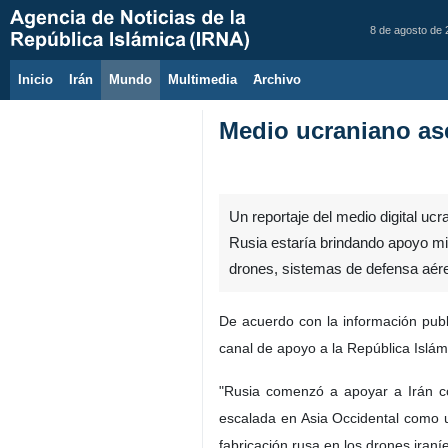
8 de agosto de
Inicio
Irán
Mundo
Multimedia
َArchivo
Medio ucraniano ase