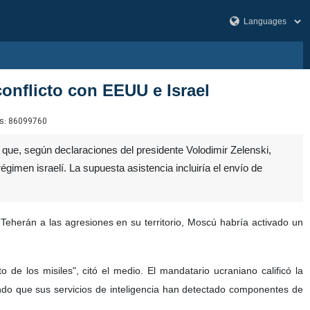
onflicto con EEUU e Israel
s:
86099760