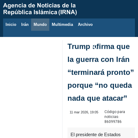
Inicio
Irán
Mundo
Multimedia
َArchivo
6 de agosto de 2026
Trump afirma que
la guerra con Irán
“terminará pronto”
porque “no queda
nada que atacar”
Código para
11 mar 2026, 19:05
noticias:
86099786
El presidente de Estados