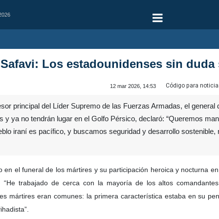
 2026
 Safavi: Los estadounidenses sin duda
Código para noticia
12 mar 2026, 14:53
sor principal del Líder Supremo de las Fuerzas Armadas, el general d
 y ya no tendrán lugar en el Golfo Pérsico, declaró: “Queremos man
blo iraní es pacífico, y buscamos seguridad y desarrollo sostenible, n
 en el funeral de los mártires y su participación heroica y nocturna en 
o: “He trabajado de cerca con la mayoría de los altos comandant
es mártires eran comunes: la primera característica estaba en su pen
ihadista”.