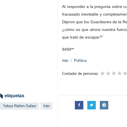
Al responder a la pregunta sobre cu
fracasado inevitable y completamen
Dijeron que los Guardianes de la R
¿cómo es que ahora nuestra fuerza 
que trató de escapar?”
9490**
Irán
Política
Contador de personas
etiquetas
Yahya Rahim-Safavi
Irán