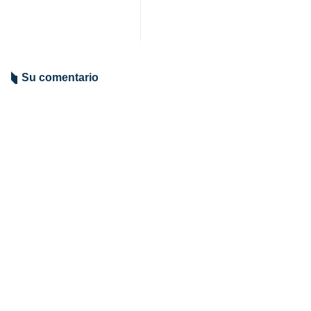
Su comentario
Indicio de comentario
Enviar
TITULARES