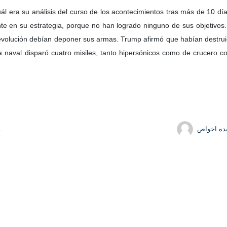
ál era su análisis del curso de los acontecimientos tras más de 10 día
te en su estrategia, porque no han logrado ninguno de sus objetivos.
evolución debían deponer sus armas. Trump afirmó que habían destruido
naval disparó cuatro misiles, tanto hipersónicos como de crucero con
ده اخواص