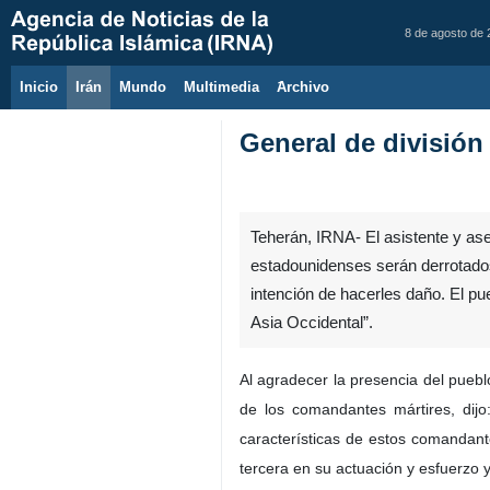
8 de agosto de
Inicio
Irán
Mundo
Multimedia
َArchivo
General de división
Teherán, IRNA- El asistente y ase
estadounidenses serán derrotados
intención de hacerles daño. El pue
Asia Occidental”.
Al agradecer la presencia del pueblo
de los comandantes mártires, dij
características de estos comandant
tercera en su actuación y esfuerzo y