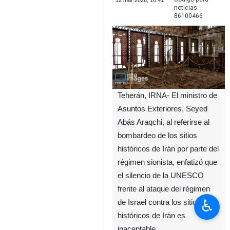
12 mar 2026, 16:41
noticias:
86100466
Teherán, IRNA- El ministro de
Asuntos Exteriores, Seyed
Abás Araqchi, al referirse al
bombardeo de los sitios
históricos de Irán por parte del
régimen sionista, enfatizó que
el silencio de la UNESCO
frente al ataque del régimen
♿︎
de Israel contra los sitios
históricos de Irán es
inaceptable.