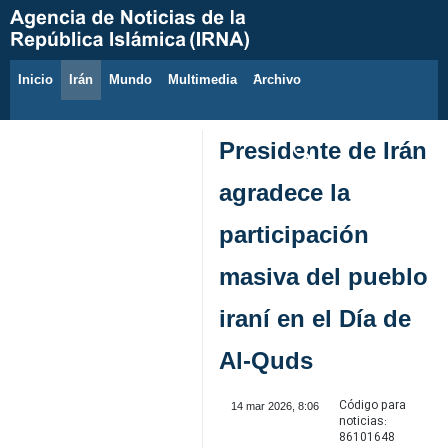
Inicio
Irán
Mundo
Multimedia
َArchivo
9 de agosto de 2026
Presidente de Irán
agradece la
participación
masiva del pueblo
iraní en el Día de
Al-Quds
Código para
14 mar 2026, 8:06
noticias:
86101648