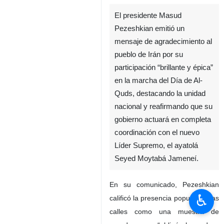
El presidente Masud
Pezeshkian emitió un
mensaje de agradecimiento al
pueblo de Irán por su
participación “brillante y épica”
en la marcha del Día de Al-
Quds, destacando la unidad
nacional y reafirmando que su
gobierno actuará en completa
coordinación con el nuevo
Líder Supremo, el ayatolá
Seyed Moytabá Jameneí.
En su comunicado, Pezeshkian
♿︎
calificó la presencia popular en las
calles como una muestra de