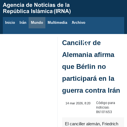
Inicio
Irán
Mundo
Multimedia
َArchivo
9 de agosto de 2026
Canciller de
Alemania afirma
que Bérlin no
participará en la
guerra contra Irán
Código para
14 mar 2026, 8:20
noticias:
86101653
El canciller alemán, Friedrich