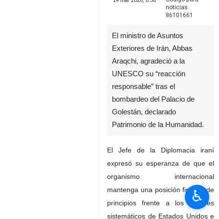
14 mar 2026, 8:36
noticias:
86101661
El ministro de Asuntos
Exteriores de Irán, Abbas
Araqchi, agradeció a la
UNESCO su “reacción
responsable” tras el
bombardeo del Palacio de
Golestán, declarado
Patrimonio de la Humanidad.
El Jefe de la Diplomacia iraní
expresó su esperanza de que el
organismo internacional
mantenga una posición firme y de
♿︎
principios frente a los ataques
sistemáticos de Estados Unidos e