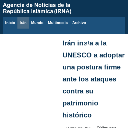
Inicio
Irán
Mundo
Multimedia
َArchivo
7 de agosto de 2026
Irán insta a la
UNESCO a adoptar
una postura firme
ante los ataques
contra su
patrimonio
histórico
Código para