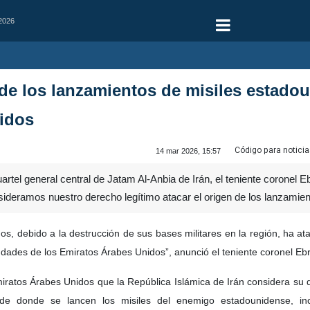
 2026
n de los lanzamientos de misiles estado
idos
Código para noticia
14 mar 2026, 15:57