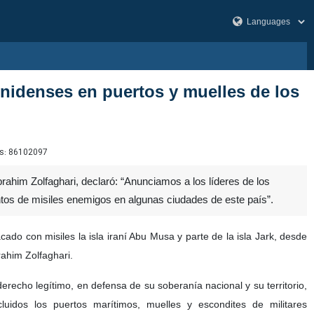
unidenses en puertos y muelles de los
s:
86102097