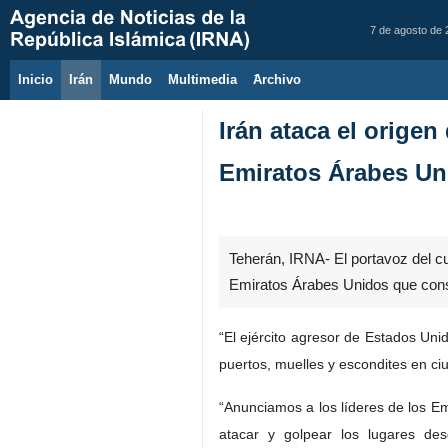
7 de agosto de
Inicio
Irán
Mundo
Multimedia
َArchivo
Irán ataca el orige
Emiratos Árabes Un