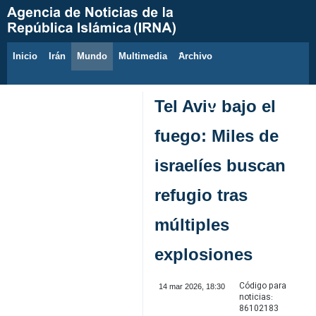
Inicio
Irán
Mundo
Multimedia
َArchivo
10 de agosto de 2026
Tel Aviv bajo el
fuego: Miles de
israelíes buscan
refugio tras
múltiples
explosiones
Código para
14 mar 2026, 18:30
noticias:
86102183