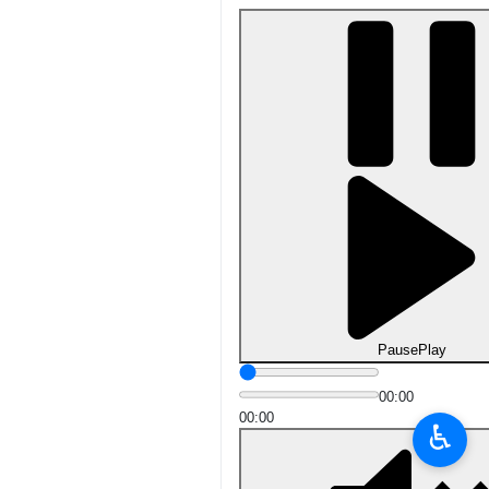
Pause
Play
00:00
00:00
♿︎