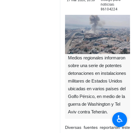
17 mar 2026, 18:39
noticias:
86104224
Medios regionales informaron
sobre una serie de potentes
detonaciones en instalaciones
militares de Estados Unidos
ubicadas en varios países del
Golfo Pérsico, en medio de la
guerra de Washington y Tel
Aviv contra Teherán.
♿︎
Diversas fuentes reportaron este